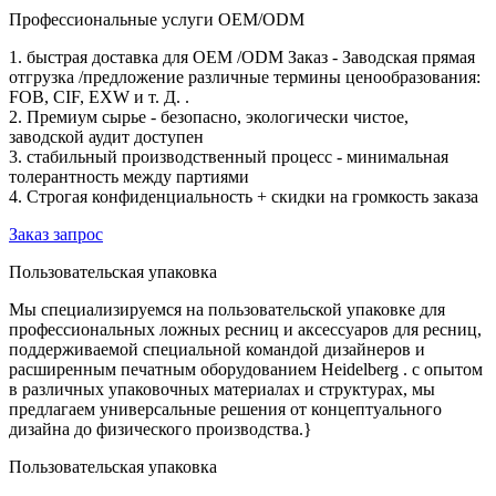
Профессиональные услуги OEM/ODM
1. быстрая доставка для OEM /ODM Заказ - Заводская прямая
отгрузка /предложение различные термины ценообразования:
FOB, CIF, EXW и т. Д. .
2. Премиум сырье - безопасно, экологически чистое,
заводской аудит доступен
3. стабильный производственный процесс - минимальная
толерантность между партиями
4. Строгая конфиденциальность + скидки на громкость заказа
Заказ запрос
Пользовательская упаковка
Мы специализируемся на пользовательской упаковке для
профессиональных ложных ресниц и аксессуаров для ресниц,
поддерживаемой специальной командой дизайнеров и
расширенным печатным оборудованием Heidelberg . с опытом
в различных упаковочных материалах и структурах, мы
предлагаем универсальные решения от концептуального
дизайна до физического производства.}
Пользовательская упаковка