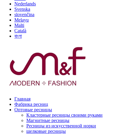
Nederlands
Svenska
slovenčina
Melayu
Malti
Català
বাংলা
Главная
Фабрика ресниц
Оптовые ресницы
Кластерные ресницы своими руками
Магнитные ресницы
Ресницы из искусственной норки
шелковые ресницы