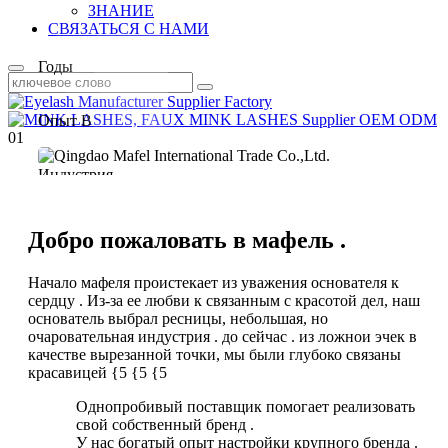
ЗНАНИЕ
13+
СВЯЗАТЬСЯ С НАМИ
Годы
Опыт В
01
Индустрия
Красоты Ресниц
Добро пожаловать в мафель .
Начало мафеля проистекает из уважения основателя к
сердцу . Из-за ее любви к связанным с красотой дел, наш
основатель выбрал ресницы, небольшая, но
очаровательная индустрия . до сейчас . из ложнои эчек в
качестве вырезанной точки, мы были глубоко связаны
красавицей {5 {5 {5
Однопробивый поставщик помогает реализовать
свой собственный бренд .
У нас богатый опыт настройки крупного бренда .