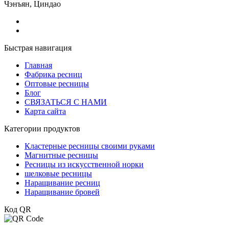
Чэнъян, Циндао
Быстрая навигация
Главная
Фабрика ресниц
Оптовые ресницы
Блог
СВЯЗАТЬСЯ С НАМИ
Карта сайта
Категории продуктов
Кластерные ресницы своими руками
Магнитные ресницы
Ресницы из искусственной норки
шелковые ресницы
Наращивание ресниц
Наращивание бровей
Код QR