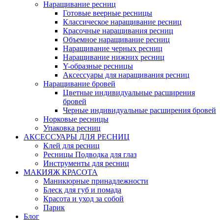
Наращивание ресниц
Готовые веерные ресницы
Классическое наращивание ресниц
Красочные наращивания ресниц
Объемное наращивание ресниц
Наращивание черных ресниц
Наращивание нижних ресниц
Y-образные ресницы
Аксессуары для наращивания ресниц
Наращивание бровей
Цветные индивидуальные расширения
бровей
Черные индивидуальные расширения бровей
Норковые ресницы
Упаковка ресниц
АКСЕССУАРЫ ДЛЯ РЕСНИЦ
Клей для ресниц
Ресницы Подводка для глаз
Инструменты для ресниц
МАКИЯЖ КРАСОТА
Маникюрные принадлежности
Блеск для губ и помада
Красота и уход за собой
Парик
Блог