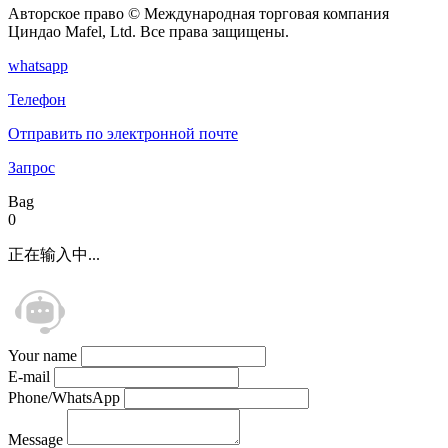
Авторское право © Международная торговая компания
Циндао Mafel, Ltd. Все права защищены.
whatsapp
Телефон
Отправить по электронной почте
Запрос
Bag
0
正在输入中...
Your name
E-mail
Phone/WhatsApp
Message