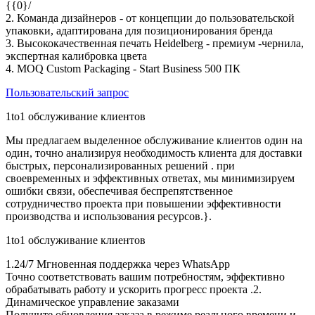
{{0}/
2. Команда дизайнеров - от концепции до пользовательской
упаковки, адаптирована для позиционирования бренда
3. Высококачественная печать Heidelberg - премиум -чернила,
экспертная калибровка цвета
4. MOQ Custom Packaging - Start Business 500 ПК
Пользовательский запрос
1to1 обслуживание клиентов
Мы предлагаем выделенное обслуживание клиентов один на
один, точно анализируя необходимость клиента для доставки
быстрых, персонализированных решений . при
своевременных и эффективных ответах, мы минимизируем
ошибки связи, обеспечивая беспрепятственное
сотрудничество проекта при повышении эффективности
производства и использования ресурсов.}.
1to1 обслуживание клиентов
1.24/7 Мгновенная поддержка через WhatsApp
Точно соответствовать вашим потребностям, эффективно
обрабатывать работу и ускорить прогресс проекта .2.
Динамическое управление заказами
Получите обновления заказа в режиме реального времени и