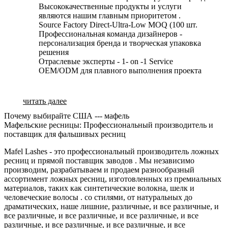
Высококачественные продукты и услуги
являются нашим главным приоритетом .
Source Factory Direct-Ultra-Low MOQ (100 шт.
Профессиональная команда дизайнеров -
персонализация бренда и творческая упаковка
решения
Отраслевые эксперты - 1- on -1 Service
OEM/ODM для плавного выполнения проекта
читать далее
Почему выбирайте США --- мафель
Мафельские ресницы: Профессиональный производитель и
поставщик для фальшивых ресниц
Mafel Lashes - это профессиональный производитель ложных
ресниц и прямой поставщик заводов . Мы независимо
производим, разрабатываем и продаем разнообразный
ассортимент ложных ресниц, изготовленных из премиальных
материалов, таких как синтетические волокна, шелк и
человеческие волосы . со стилями, от натуральных до
драматических, наше лишние, различные, и все различные, и
все различные, и все различные, и все различные, и все
различные, и все различные, и все различные, и все