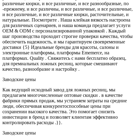
различные кюрки, и все различные, и все разнообразные, по
-прежнему, и все различны, и все различные, и все различные,
и все различные, и все различные кюрки, расточительные, и
натуральные. Посмотрите . Наша клейкая вязкость настроена
для различных сценариев, и наша команда предлагает услуги
OEM & ODM с персонализированной упаковкой . Каждый
шаг производства проходит строгие проверки качества, чтобы
обеспечить надежность, и мы гарантируем своевременные
доставки {5} Идеальные бренды для красоты, салоны и
электронные платформы, платформы Ememerce, на
платформах. Quality . Свяжитесь с нами бесплатно образец,
для премиальных ложных ресниц, которые смешивают
качество, разнообразие и настройку .
Заводские цены
Как ведущий исходный завод для ложных ресниц, мы
предлагаем многочисленные оптовые скидки . в качестве
фабрики прямых продаж, мы устраняем затраты на средние
люди, обеспечивая конкурентоспособные цены при
сохранении высокого качества. Это помогает снизить
инвестиции в бренд и позволяет клиентам эффективно
контролировать расходы .}}.
Заводские цены